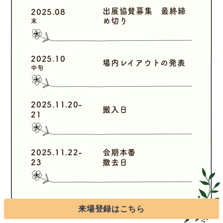
出展協賛募集 最終締
2025.08
め切り
末
2025.10
場内レイアウトの発表
中旬
2025.11.20-
搬入日
21
2025.11.22-
会期本番
23
撤去日
来場登録はこちら