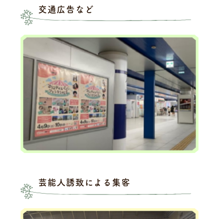
交通広告など
芸能人誘致による集客