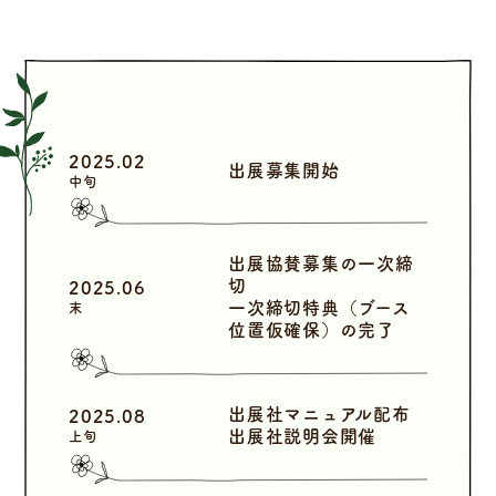
2025.02
出展募集開始
中旬
出展協賛募集の一次締
切
2025.06
一次締切特典（ブース
末
位置仮確保）の完了
出展社マニュアル配布
2025.08
出展社説明会開催
上旬