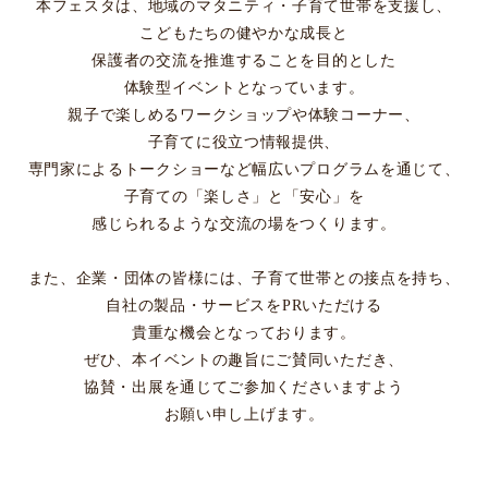
本フェスタは、
地域のマタニティ・子育て世帯を支援し、
こどもたちの健やかな成長と
保護者の交流を推進することを目的とした
体験型イベントとなっています。
親子で楽しめるワークショップや体験コーナー、
子育てに役立つ情報提供、
専門家によるトークショーなど
幅広いプログラムを通じて、
子育ての「楽しさ」と「安心」を
感じられるような交流の場をつくります。
また、企業・団体の皆様には、
子育て世帯との接点を持ち、
自社の製品・サービスをPRいただける
貴重な機会となっております。
ぜひ、本イベントの趣旨にご賛同いただき、
協賛・出展を通じてご参加くださいますよう
お願い申し上げます。