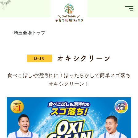
埼玉会場トップ
オキシクリーン
B-10
食べこぼしや泥汚れに！ほったらかしで簡単スゴ落ち
オキシクリーン！