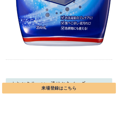
オキシクリーン 漬けおきバッグ
来場登録はこちら
「オキシ漬け」をもっと簡単にできるのオキシ漬け専用の漬
けおきバッグ。
わかりやすい水量メモリ付き！スライダー付きでしっかり空