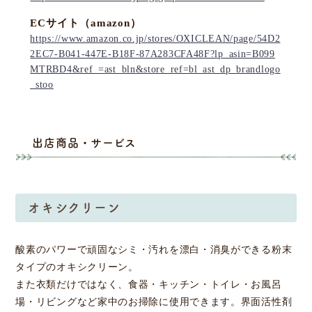
ECサイト（amazon）
https://www.amazon.co.jp/stores/OXICLEAN/page/54D2
2EC7-B041-447E-B18F-87A283CFA48F?lp_asin=B099
MTRBD4&ref_=ast_bln&store_ref=bl_ast_dp_brandlogo
_stoo
出店商品・サービス
オキシクリーン
酸素のパワーで頑固なシミ・汚れを漂白・消臭ができる粉末
タイプのオキシクリーン。
また衣類だけではなく、食器・キッチン・トイレ・お風呂
場・リビングなど家中のお掃除に使用できます。界面活性剤