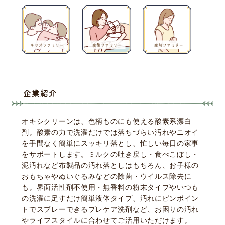
企業紹介
オキシクリーンは、色柄ものにも使える酸素系漂白
剤。酸素の力で洗濯だけでは落ちづらい汚れやニオイ
を手間なく簡単にスッキリ落とし、忙しい毎日の家事
をサポートします。ミルクの吐き戻し・食べこぼし・
泥汚れなど布製品の汚れ落としはもちろん、お子様の
おもちゃやぬいぐるみなどの除菌・ウイルス除去に
も。界面活性剤不使用・無香料の粉末タイプやいつも
の洗濯に足すだけ簡単液体タイプ、汚れにピンポイン
トでスプレーできるプレケア洗剤など、お困りの汚れ
やライフスタイルに合わせてご活用いただけます。