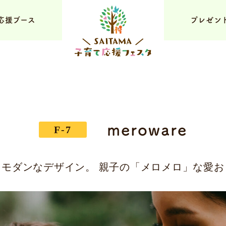
応援ブース
プレゼン
meroware
F-7
モダンなデザイン。 親子の「メロメロ」な愛