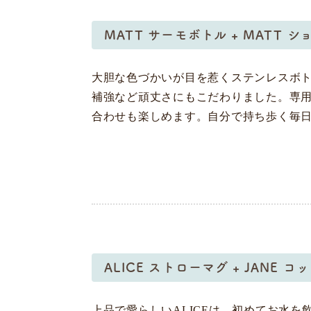
MATT サーモボトル + MATT シ
大胆な色づかいが目を惹くステンレスボト
補強など頑丈さにもこだわりました。専
合わせも楽しめます。自分で持ち歩く毎
ALICE ストローマグ + JANE 
上品で愛らしいALICEは、初めてお水を