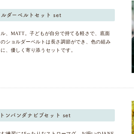
ョルダーベルトセット set
ル、MATT。子どもが自分で持てる軽さで、底面
用のショルダーベルトは長さ調節ができ、色の組み
日に、優しく寄り添うセットです。
コットンバンダナビブセット set
飲む練習にぴったりなストローマグ。お揃いのJANE