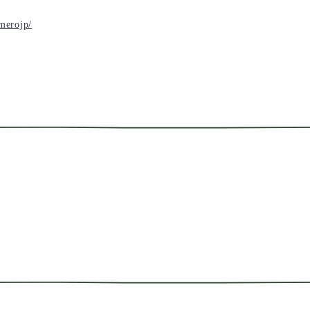
merojp/