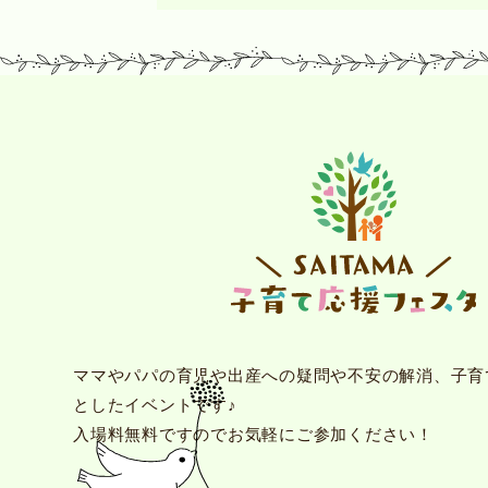
ママやパパの育児や出産への疑問や不安の解消、子育
としたイベントです♪
入場料無料ですのでお気軽にご参加ください！