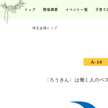
トップ
開催概要
イベント一覧
子育て
埼玉会場トップ
A-14
〈ろうきん〉は働く人のベ