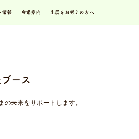
ト情報
会場案内
出展をお考えの方へ
援ブース
まの未来をサポートします。