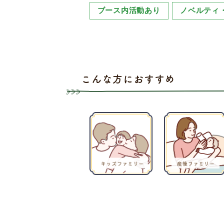
ブース内活動あり
ノベルティ
こんな方におすすめ