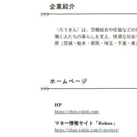
企業紹介
〈ろうきん〉は、労働組合や生協などの
働く人たちの暮らしを支え、快適な社会
県（茨城・栃木・群馬・埼玉・千葉・東
ホームページ
HP
https://chuo.rokin.com
マネー情報サイト「Rukuo」
https://chuo.rokin.com/r-project/